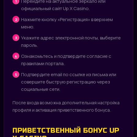
Перейдите на актуальное зеркало или
официальный сайт Up X Casino.
Нажмите кнопку «Регистрация» в верхнем
меню.
Укажите адрес электронной почты, выберите
пароль.
Ознакомьтесь и подтвердите согласие с
правилами портала.
Подтвердите email по ссылке из письма или
совершите быструю регистрацию через
социальные сети.
После входа возможна дополнительная настройка
профиля и активация приветственного бонуса.
ПРИВЕТСТВЕННЫЙ БОНУС UP