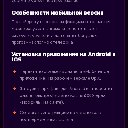
доступно мобильное приложение.
Особенности мобильной версии
Полный доступ к основным функциям сохраняется:
можно запускать автоматы, пополнять счёт,
заказывать вывод и участвовать в бонусных
программах прямо с телефона.
Установка приложения на Android и
iOS
Перейти по ссылке из раздела «Мобильное
приложение» на рабочем зеркале Up X.
Загрузить apk-файл для Android или перейти в
раздел быстрой установки для iOS (через
«Профиль» на сайте).
Следовать инструкциям по установке с
подтверждением доступа.