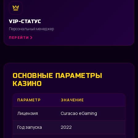
VIP-СТАТУС
Персональный менеджер
ПЕРЕЙТИ
ОСНОВНЫЕ ПАРАМЕТРЫ
КАЗИНО
ПАРАМЕТР
ЗНАЧЕНИЕ
Лицензия
Curacao eGaming
Год запуска
2022