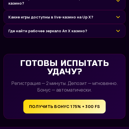
казино?
Какие игры доступны в live-казино на Up X?
Где найти рабочее зеркало Ап Х казино?
ГОТОВЫ ИСПЫТАТЬ
УДАЧУ?
Регистрация — 2 минуты. Депозит — мгновенно.
Бонус — автоматически.
ПОЛУЧИТЬ БОНУС 175% + 300 FS