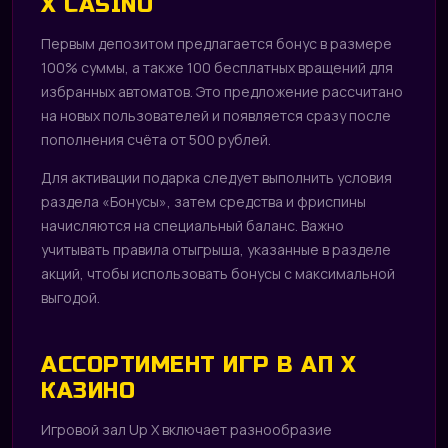
X CASINO
Первым депозитом предлагается бонус в размере
100% суммы, а также 100 бесплатных вращений для
избранных автоматов. Это предложение рассчитано
на новых пользователей и появляется сразу после
пополнения счёта от 500 рублей.
Для активации подарка следует выполнить условия
раздела «Бонусы», затем средства и фриспины
начисляются на специальный баланс. Важно
учитывать правила отыгрыша, указанные в разделе
акций, чтобы использовать бонусы с максимальной
выгодой.
АССОРТИМЕНТ ИГР В АП Х
КАЗИНО
Игровой зал Up X включает разнообразие