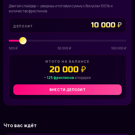
Двигай слайдер — увидишь итоговую сумму с бонусом 100% и
количество фриспинов
10 000 ₽
ДЕПОЗИТ
500 ₽
50 000 ₽
100 000 ₽
ИТОГО НА БАЛАНСЕ
20 000 ₽
+
125 фриспинов
в подарок
ВНЕСТИ ДЕПОЗИТ
Что вас ждёт