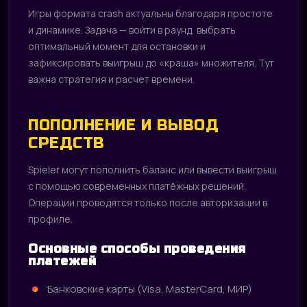
Игры формата crash актуальны благодаря простоте
и динамике. Задача — войти в раунд, выбрать
оптимальный момент для остановки и
зафиксировать выигрыш до «краша» множителя. Тут
важна стратегия и расчет времени.
ПОПОЛНЕНИЕ И ВЫВОД
СРЕДСТВ
Spieler могут пополнить баланс или вывести выигрыш
с помощью современных платёжных решений.
Операции проводятся только после авторизации в
профиле.
Основные способы проведения
платежей
Банковские карты (Visa, MasterCard, МИР)