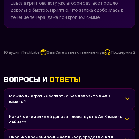
Вывела криптовалюту уже второй раз, всё прошло
довольно быстро. Приятно, что заявка одобрилась в
течение вечера, даже при крупной сумме.
удит iTechLabs
GamCare ответственная игра
Поддержка 24/7
ВОПРОСЫ И
ОТВЕТЫ
Можно ли играть бесплатно без депозита в Ап Х
казино?
Какой минимальный депозит действует в Ап Х казино
сейчас?
Сколько времени занимает вывод средств с Ап Х