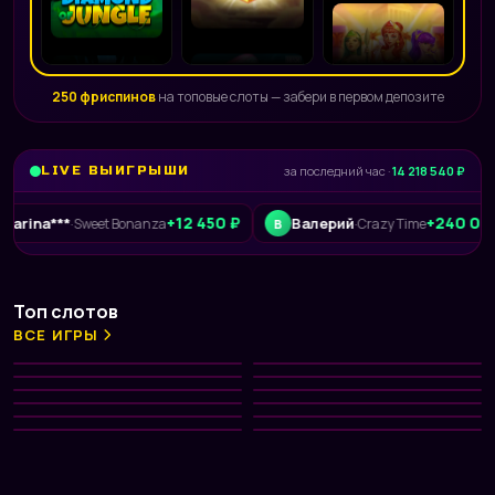
250 фриспинов
на топовые слоты — забери в первом депозите
LIVE ВЫИГРЫШИ
за последний час ·
14 218 540 ₽
+12 450 ₽
+240 015 ₽
**
Валерий
·
Sweet Bonanza
·
Crazy Time
В
Топ
слотов
ВСЕ ИГРЫ
Gates of Olympus 1000
Big Bass Bonanza
HOT
Diamond of Jungle
Aztec Clusters
NEW
PRAGMATIC PLAY
PRAGMATIC PLAY
Divine Divas
Dreamshock
TOP
NETENT
PRAGMATIC PLAY
Hot Fruit
Phoenix Rising
NEW
PLAY’N GO
NETENT
Fruit Machine
Capymania Yellow
HOT
MICROGAMING
PLAY’N GO
Big Win x25
Fab Farm
MICROGAMING
PRAGMATIC PLAY
NETENT
PLAY’N GO